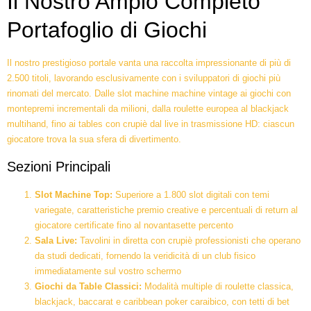
Il Nostro Ampio Completo
Portafoglio di Giochi
Il nostro prestigioso portale vanta una raccolta impressionante di più di
2.500 titoli, lavorando esclusivamente con i sviluppatori di giochi più
rinomati del mercato. Dalle slot machine machine vintage ai giochi con
montepremi incrementali da milioni, dalla roulette europea al blackjack
multihand, fino ai tables con crupiè dal live in trasmissione HD: ciascun
giocatore trova la sua sfera di divertimento.
Sezioni Principali
Slot Machine Top:
Superiore a 1.800 slot digitali con temi
variegate, caratteristiche premio creative e percentuali di return al
giocatore certificate fino al novantasette percento
Sala Live:
Tavolini in diretta con crupiè professionisti che operano
da studi dedicati, fornendo la veridicità di un club fisico
immediatamente sul vostro schermo
Giochi da Table Classici:
Modalità multiple di roulette classica,
blackjack, baccarat e caribbean poker caraibico, con tetti di bet