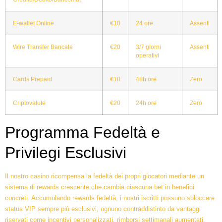
E-wallet Online
€10
24 ore
Assenti
Wire Transfer Bancale
€20
3/7 giorni
Assenti
operativi
Cards Prepaid
€10
48h ore
Zero
Criptovalute
€20
24h ore
Zero
Programma Fedeltà e
Privilegi Esclusivi
Il nostro casino ricompensa la fedeltà dei propri giocatori mediante un
sistema di rewards crescente che cambia ciascuna bet in benefici
concreti. Accumulando rewards fedeltà, i nostri iscritti possono sbloccare
status VIP sempre più esclusivi, ognuno contraddistinto da vantaggi
riservati come incentivi personalizzati, rimborsi settimanali aumentati,