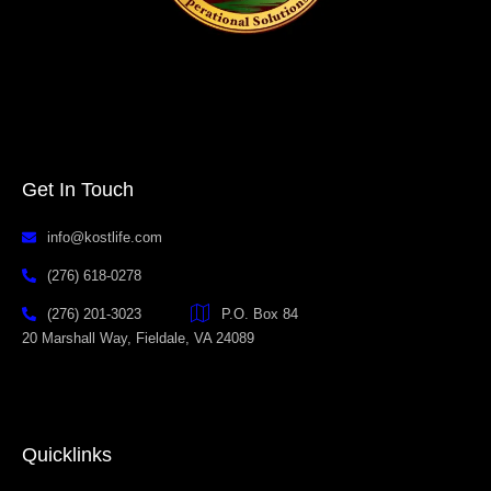
Get In Touch
info@kostlife.com
(276) 618-0278
(276) 201-3023
P.O. Box 84
20 Marshall Way, Fieldale, VA 24089
Quicklinks