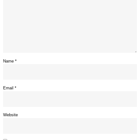
Name
*
Email
*
Website