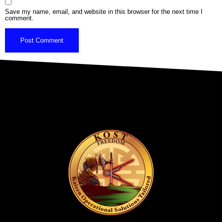
Save my name, email, and website in this browser for the next time I
comment.