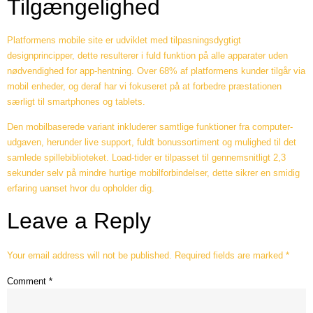
Tilgængelighed
Platformens mobile site er udviklet med tilpasningsdygtigt
designprincipper, dette resulterer i fuld funktion på alle apparater uden
nødvendighed for app-hentning. Over 68% af platformens kunder tilgår via
mobil enheder, og deraf har vi fokuseret på at forbedre præstationen
særligt til smartphones og tablets.
Den mobilbaserede variant inkluderer samtlige funktioner fra computer-
udgaven, herunder live support, fuldt bonussortiment og mulighed til det
samlede spillebiblioteket. Load-tider er tilpasset til gennemsnitligt 2,3
sekunder selv på mindre hurtige mobilforbindelser, dette sikrer en smidig
erfaring uanset hvor du opholder dig.
Leave a Reply
Your email address will not be published.
Required fields are marked
*
Comment
*