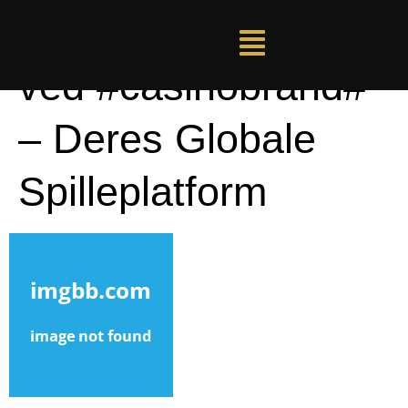
Oplev Spændingen
ved #casinobrand#
– Deres Globale
Spilleplatform