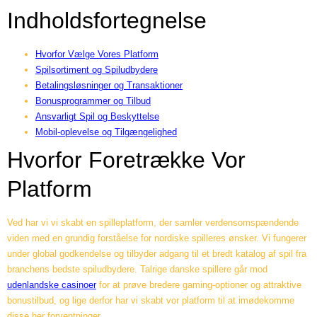
Indholdsfortegnelse
Hvorfor Vælge Vores Platform
Spilsortiment og Spiludbydere
Betalingsløsninger og Transaktioner
Bonusprogrammer og Tilbud
Ansvarligt Spil og Beskyttelse
Mobil-oplevelse og Tilgængelighed
Hvorfor Foretrække Vor
Platform
Ved har vi vi skabt en spilleplatform, der samler verdensomspændende
viden med en grundig forståelse for nordiske spilleres ønsker. Vi fungerer
under global godkendelse og tilbyder adgang til et bredt katalog af spil fra
branchens bedste spiludbydere. Talrige danske spillere går mod
udenlandske casinoer
for at prøve bredere gaming-optioner og attraktive
bonustilbud, og lige derfor har vi skabt vor platform til at imødekomme
disse her forventninger.