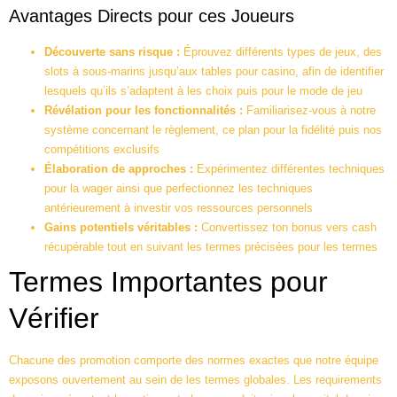
Avantages Directs pour ces Joueurs
Découverte sans risque :
Éprouvez différents types de jeux, des
slots à sous-marins jusqu’aux tables pour casino, afin de identifier
lesquels qu’ils s’adaptent à les choix puis pour le mode de jeu
Révélation pour les fonctionnalités :
Familiarisez-vous à notre
système concernant le règlement, ce plan pour la fidélité puis nos
compétitions exclusifs
Élaboration de approches :
Expérimentez différentes techniques
pour la wager ainsi que perfectionnez les techniques
antérieurement à investir vos ressources personnels
Gains potentiels véritables :
Convertissez ton bonus vers cash
récupérable tout en suivant les termes précisées pour les termes
Termes Importantes pour
Vérifier
Chacune des promotion comporte des normes exactes que notre équipe
exposons ouvertement au sein de les termes globales. Les requirements