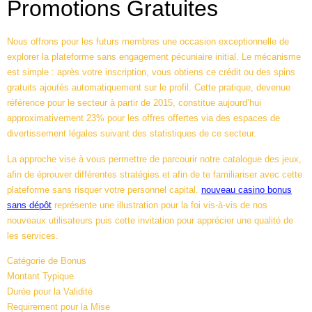
Promotions Gratuites
Nous offrons pour les futurs membres une occasion exceptionnelle de
explorer la plateforme sans engagement pécuniaire initial. Le mécanisme
est simple : après votre inscription, vous obtiens ce crédit ou des spins
gratuits ajoutés automatiquement sur le profil. Cette pratique, devenue
référence pour le secteur à partir de 2015, constitue aujourd’hui
approximativement 23% pour les offres offertes via des espaces de
divertissement légales suivant des statistiques de ce secteur.
La approche vise à vous permettre de parcourir notre catalogue des jeux,
afin de éprouver différentes stratégies et afin de te familiariser avec cette
plateforme sans risquer votre personnel capital.
nouveau casino bonus
sans dépôt
représente une illustration pour la foi vis-à-vis de nos
nouveaux utilisateurs puis cette invitation pour apprécier une qualité de
les services.
Catégorie de Bonus
Montant Typique
Durée pour la Validité
Requirement pour la Mise