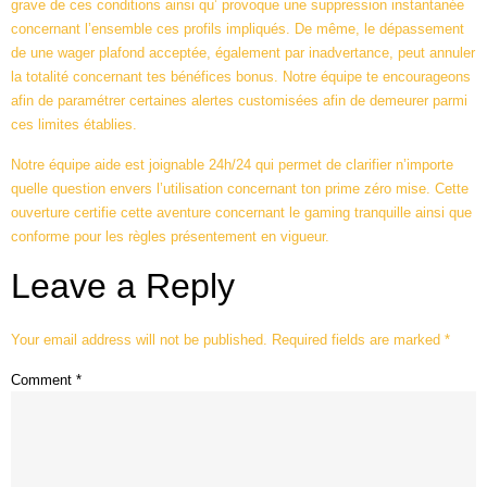
grave de ces conditions ainsi qu’ provoque une suppression instantanée
concernant l’ensemble ces profils impliqués. De même, le dépassement
de une wager plafond acceptée, également par inadvertance, peut annuler
la totalité concernant tes bénéfices bonus. Notre équipe te encourageons
afin de paramétrer certaines alertes customisées afin de demeurer parmi
ces limites établies.
Notre équipe aide est joignable 24h/24 qui permet de clarifier n’importe
quelle question envers l’utilisation concernant ton prime zéro mise. Cette
ouverture certifie cette aventure concernant le gaming tranquille ainsi que
conforme pour les règles présentement en vigueur.
Leave a Reply
Your email address will not be published.
Required fields are marked
*
Comment
*